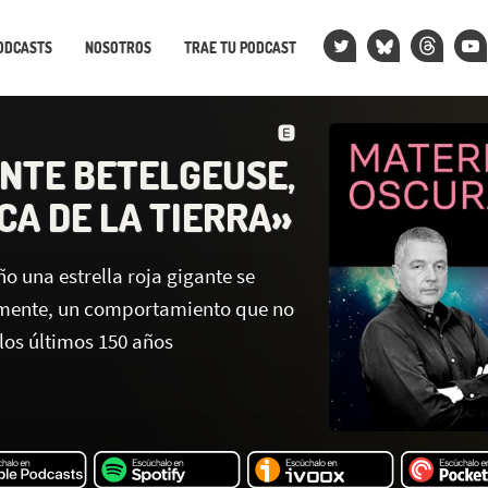
ODCASTS
NOSOTROS
TRAE TU PODCAST
ANTE BETELGEUSE,
CA DE LA TIERRA»
ño una estrella roja gigante se
amente, un comportamiento que no
 los últimos 150 años