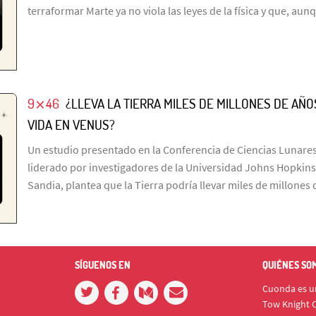
terraformar Marte ya no viola las leyes de la física y que, aun
9⨯46
¿LLEVA LA TIERRA MILES DE MILLONES DE A
VIDA EN VENUS?
Un estudio presentado en la Conferencia de Ciencias Lunares
liderado por investigadores de la Universidad Johns Hopkins
Sandia, plantea que la Tierra podría llevar miles de millone
SÍGUENOS EN
QUIÉNES SO
Cuonda es un
Tow Knight C