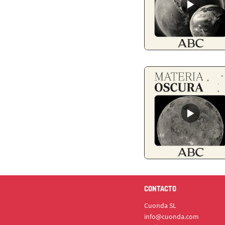
CONTACTO
Cuonda SL
info@cuonda.com