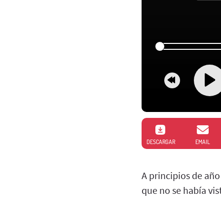
DESCARGAR
EMAIL
A principios de añ
que no se había vis