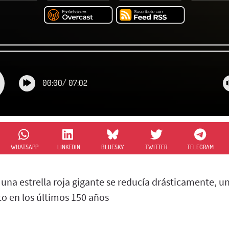
00:00
/
07:02
WHATSAPP
LINKEDIN
BLUESKY
TWITTER
TELEGRAM
o una estrella roja gigante se reducía drásticamente,
to en los últimos 150 años