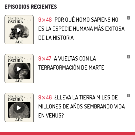
EPISODIOS RECIENTES
9⨯48
POR QUÉ HOMO SAPIENS NO
ES LA ESPECIE HUMANA MÁS EXITOSA
DE LA HISTORIA
9⨯47
A VUELTAS CON LA
TERRAFORMACIÓN DE MARTE
9⨯46
¿LLEVA LA TIERRA MILES DE
MILLONES DE AÑOS SEMBRANDO VIDA
EN VENUS?