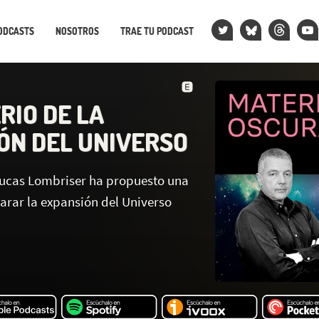
ODCASTS
NOSOTROS
TRAE TU PODCAST
RIO DE LA
ÓN DEL UNIVERSO
 Lucas Lombriser ha propuesto una
arar la expansión del Universo