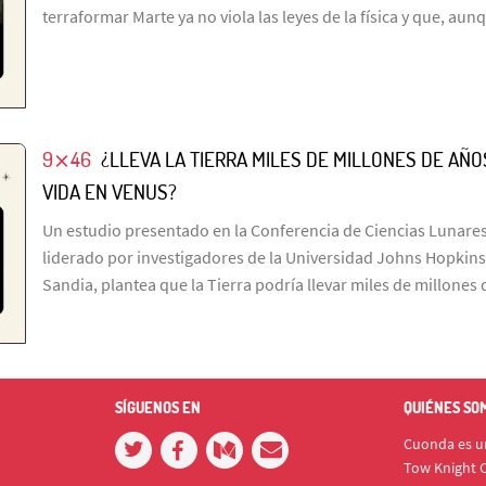
terraformar Marte ya no viola las leyes de la física y que, aun
9⨯46
¿LLEVA LA TIERRA MILES DE MILLONES DE A
VIDA EN VENUS?
Un estudio presentado en la Conferencia de Ciencias Lunares
liderado por investigadores de la Universidad Johns Hopkins
Sandia, plantea que la Tierra podría llevar miles de millone
SÍGUENOS EN
QUIÉNES SO
Cuonda es un
Tow Knight C