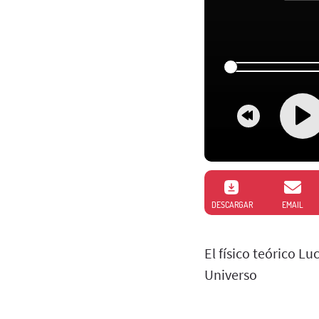
DESCARGAR
EMAIL
El físico teórico L
Universo