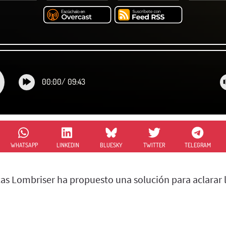
00:00
/
09:43
WHATSAPP
LINKEDIN
BLUESKY
TWITTER
TELEGRAM
ucas Lombriser ha propuesto una solución para aclarar 