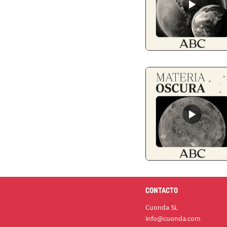
CONTACTO
Cuonda SL
info@cuonda.com