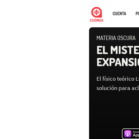
CUENTA
P
MATERIA OSCURA
EL MISTE
EXPANSI
El físico teórico
solución para acl