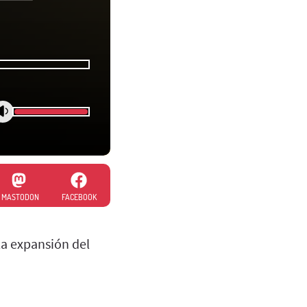
MASTODON
FACEBOOK
la expansión del