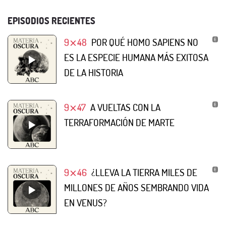
EPISODIOS RECIENTES
9⨯48
POR QUÉ HOMO SAPIENS NO
ES LA ESPECIE HUMANA MÁS EXITOSA
DE LA HISTORIA
9⨯47
A VUELTAS CON LA
TERRAFORMACIÓN DE MARTE
9⨯46
¿LLEVA LA TIERRA MILES DE
MILLONES DE AÑOS SEMBRANDO VIDA
EN VENUS?