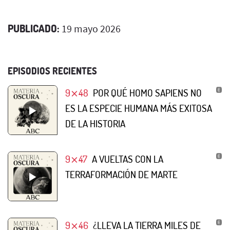
PUBLICADO:
19 mayo 2026
EPISODIOS RECIENTES
9⨯48
POR QUÉ HOMO SAPIENS NO
ES LA ESPECIE HUMANA MÁS EXITOSA
DE LA HISTORIA
9⨯47
A VUELTAS CON LA
TERRAFORMACIÓN DE MARTE
9⨯46
¿LLEVA LA TIERRA MILES DE