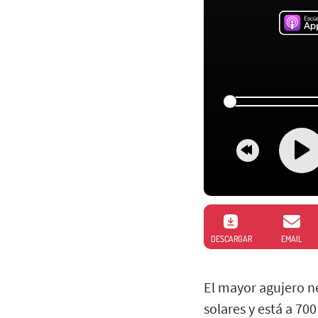
DESCARGAR
EMAIL
El mayor agujero n
solares y está a 700