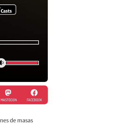
MASTODON
FACEBOOK
ones de masas