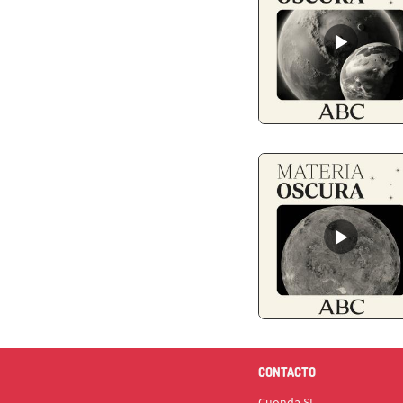
CONTACTO
Cuonda SL