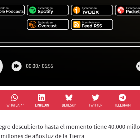
00:00
/
05:55
WHATSAPP
LINKEDIN
BLUESKY
TWITTER
TELEGRAM
egro descubierto hasta el momento tiene 40.000 mill
 millones de años luz de la Tierra