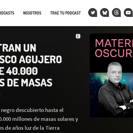
ODCASTS
NOSOTROS
TRAE TU PODCAST
TRAN UN
SCO AGUJERO
E 40.000
S DE MASAS
S
 negro descubierto hasta el
.000 millones de masas solares y
es de años luz de la Tierra