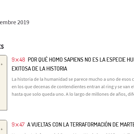
iembre 2019
ES
9⨯48
POR QUÉ HOMO SAPIENS NO ES LA ESPECIE H
EXITOSA DE LA HISTORIA
La historia de la humanidad se parece mucho a uno de esos 
en los que decenas de contendientes entran al ring y se van 
hasta que solo queda uno. A lo largo de millones de años, di
9⨯47
A VUELTAS CON LA TERRAFORMACIÓN DE MART