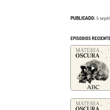
PUBLICADO:
5 sept
EPISODIOS RECIENT