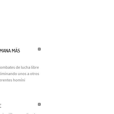
UMANA MÁS
combates de lucha libre
eliminando unos a otros
ferentes homíni
E