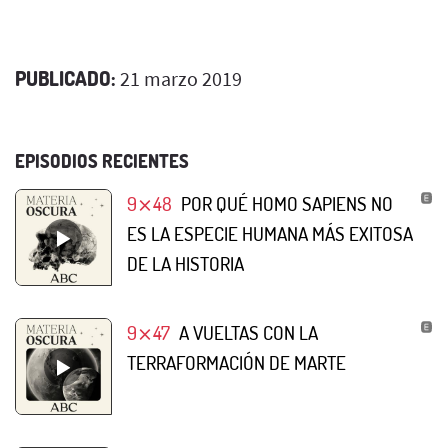
PUBLICADO:
21 marzo 2019
EPISODIOS RECIENTES
9⨯48
POR QUÉ HOMO SAPIENS NO
ES LA ESPECIE HUMANA MÁS EXITOSA
DE LA HISTORIA
9⨯47
A VUELTAS CON LA
TERRAFORMACIÓN DE MARTE