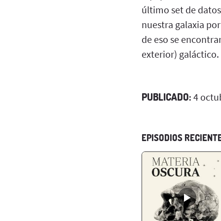
último set de datos
nuestra galaxia por
de eso se encontrar
exterior) galáctico.
PUBLICADO:
4 octu
EPISODIOS RECIENT