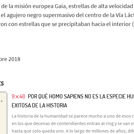
 de la misión europea Gaia, estrellas de alta velocida
 el agujero negro supermasivo del centro de la Vía Lác
on con estrellas que se precipitaban hacia el interior (
bre 2018
ES
9⨯48
POR QUÉ HOMO SAPIENS NO ES LA ESPECIE H
EXITOSA DE LA HISTORIA
La historia de la humanidad se parece mucho a uno de esos 
en los que decenas de contendientes entran al ring y se van 
hasta que solo queda uno. A lo largo de millones de años, di