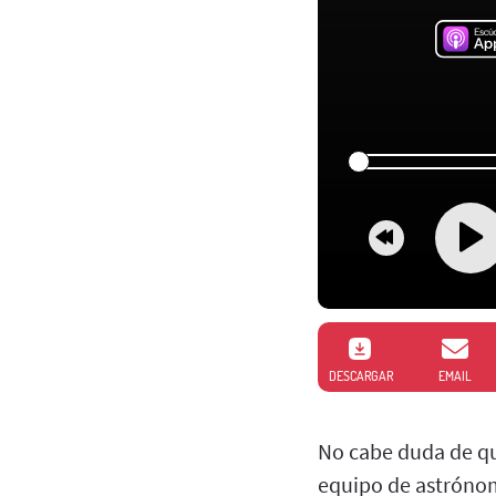
DESCARGAR
EMAIL
No cabe duda de que
equipo de astrónom