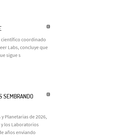
E
 científico coordinado
neer Labs, concluye que
que sigue s
ÑOS SEMBRANDO
 y Planetarias de 2026,
 y los Laboratorios
s de años enviando