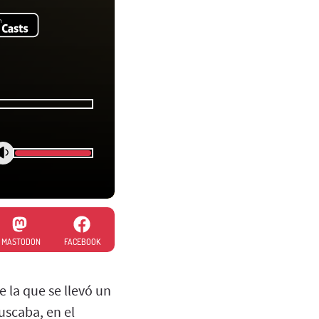
MASTODON
FACEBOOK
 la que se llevó un
uscaba, en el