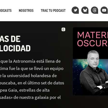
ODCASTS
NOSOTROS
TRAE TU PODCAST
AS DE
LOCIDAD
que la Astronomía está llena de
ltima fue la que se llevó un equipo
 la universidad holandesa de
buscaba, en el último set de datos
pea Gaia, estrellas de alta
sadas» de nuestra galaxia por el