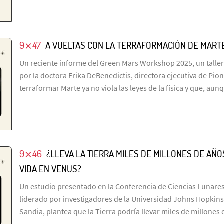
9⨯47
A VUELTAS CON LA TERRAFORMACIÓN DE MART
Un reciente informe del Green Mars Workshop 2025, un taller
por la doctora Erika DeBenedictis, directora ejecutiva de Pio
terraformar Marte ya no viola las leyes de la física y que, aun
9⨯46
¿LLEVA LA TIERRA MILES DE MILLONES DE A
VIDA EN VENUS?
Un estudio presentado en la Conferencia de Ciencias Lunares
liderado por investigadores de la Universidad Johns Hopkins
Sandia, plantea que la Tierra podría llevar miles de millone