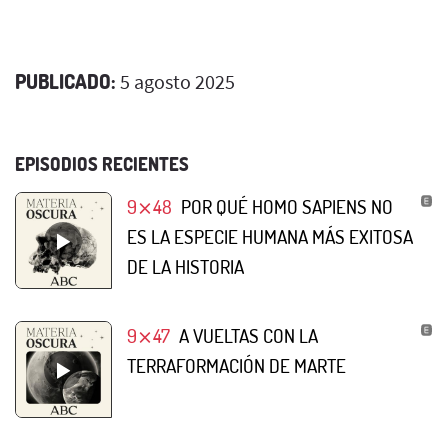
PUBLICADO:
5 agosto 2025
EPISODIOS RECIENTES
9⨯48
POR QUÉ HOMO SAPIENS NO
ES LA ESPECIE HUMANA MÁS EXITOSA
DE LA HISTORIA
9⨯47
A VUELTAS CON LA
TERRAFORMACIÓN DE MARTE