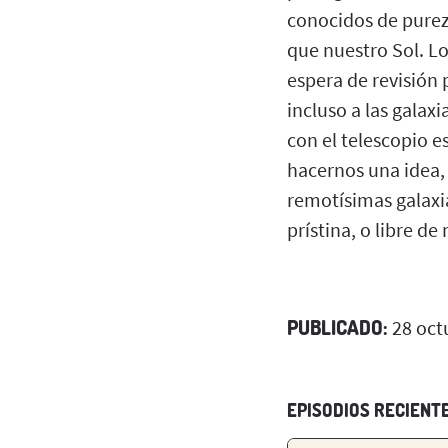
conocidos de pure
que nuestro Sol. Lo
espera de revisión 
incluso a las gala
con el telescopio 
hacernos una idea, 
remotísimas galaxia
prístina, o libre 
PUBLICADO:
28 oct
EPISODIOS RECIENT