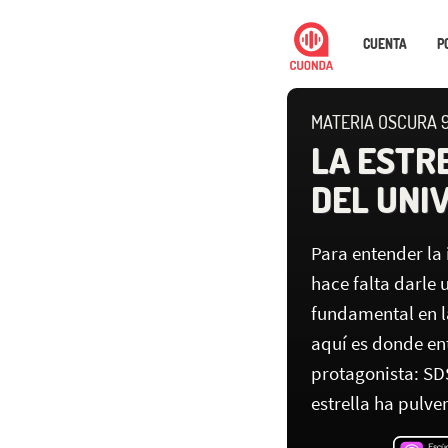
CUENTA
P
MATERIA OSCURA 
LA ESTRE
DEL UNI
Para entender la
hace falta darle
fundamental en la
aquí es donde en
protagonista: SD
estrella ha pulve