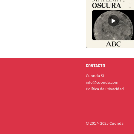
CONTACTO
Cuonda SL
info@cuonda.com
Política de Privacidad
© 2017- 2025 Cuonda