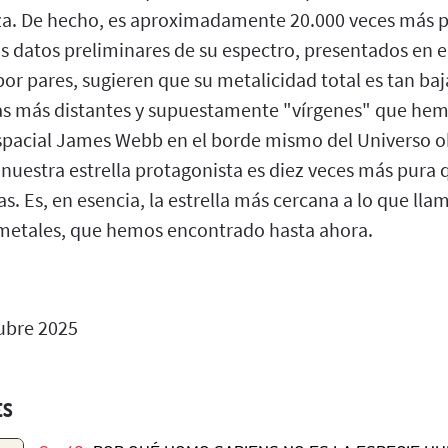
za. De hecho, es aproximadamente 20.000 veces más 
s datos preliminares de su espectro, presentados en el 
por pares, sugieren que su metalicidad total es tan ba
xias más distantes y supuestamente "vírgenes" que he
espacial James Webb en el borde mismo del Universo o
nuestra estrella protagonista es diez veces más pura 
s. Es, en esencia, la estrella más cercana a lo que ll
de metales, que hemos encontrado hasta ahora.
ubre 2025
ES