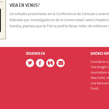
VIDA EN VENUS?
Un estudio presentado en la Conferencia de Ciencias Lunares
liderado por investigadores de la Universidad Johns Hopkins
Sandia, plantea que la Tierra podría llevar miles de millone
SÍGUENOS EN
QUIÉNES SO
Cuonda es un
Tow Knight C
Journalism e
New York). H
una beca po
Fund.