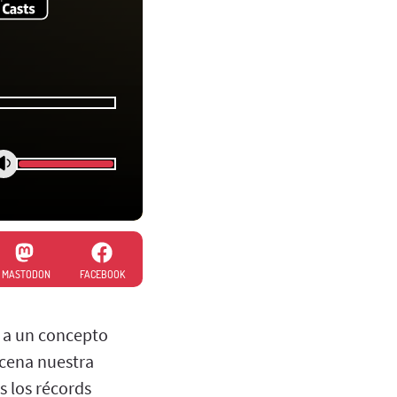
MASTODON
FACEBOOK
o a un concepto
scena nuestra
s los récords