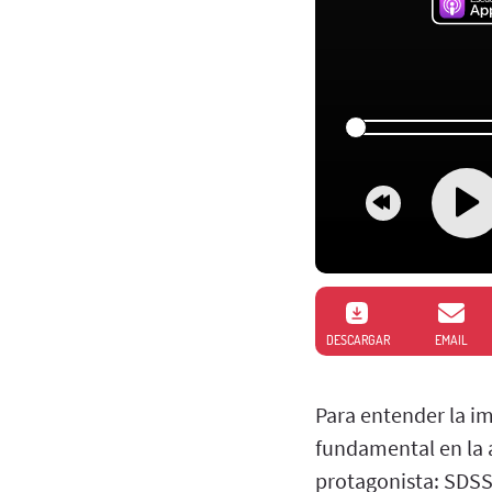
DESCARGAR
EMAIL
Para entender la im
fundamental en la a
protagonista: SDSS