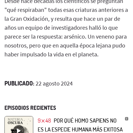
Desde hace décadas los científicos se preguntan
"qué respiraban" todas esas criaturas anteriores a
la Gran Oxidación, y resulta que hace un par de
años un equipo de investigadores halló lo que
parece ser la respuesta: arsénico. Un veneno para
nosotros, pero que en aquella época lejana pudo
haber impulsado la vida en el planeta.
PUBLICADO:
22 agosto 2024
EPISODIOS RECIENTES
9⨯48
POR QUÉ HOMO SAPIENS NO
ES LA ESPECIE HUMANA MÁS EXITOSA