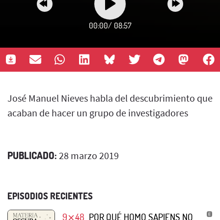
00:00
/
08:57
José Manuel Nieves habla del descubrimiento que
acaban de hacer un grupo de investigadores
PUBLICADO:
28 marzo 2019
EPISODIOS RECIENTES
9⨯48
POR QUÉ HOMO SAPIENS NO