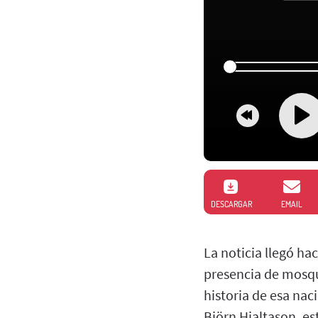
DESCARGAR
EMAIL
La noticia llegó ha
presencia de mosqui
historia de esa nac
Björn Hjaltason, es