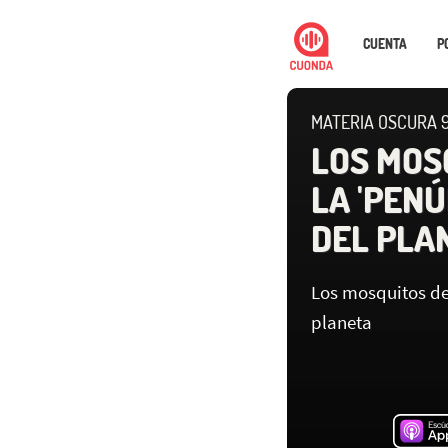
CUENTA
P
MATERIA OSCURA 9
LOS MOS
LA 'PEN
DEL PLA
Los mosquitos der
planeta