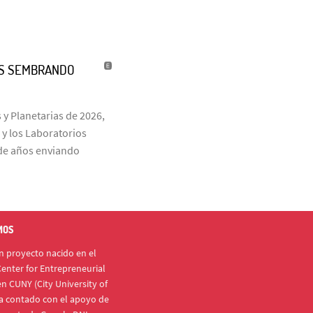
ÑOS SEMBRANDO
 y Planetarias de 2026,
 y los Laboratorios
s de años enviando
MOS
 proyecto nacido en el
enter for Entrepreneurial
n CUNY (City University of
a contado con el apoyo de