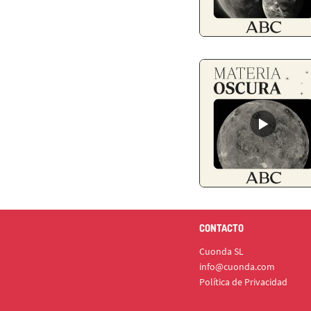
CONTACTO
Cuonda SL
info@cuonda.com
Política de Privacidad