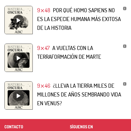
9⨯48
POR QUÉ HOMO SAPIENS NO
ES LA ESPECIE HUMANA MÁS EXITOSA
DE LA HISTORIA
9⨯47
A VUELTAS CON LA
TERRAFORMACIÓN DE MARTE
9⨯46
¿LLEVA LA TIERRA MILES DE
MILLONES DE AÑOS SEMBRANDO VIDA
EN VENUS?
CONTACTO
SÍGUENOS EN