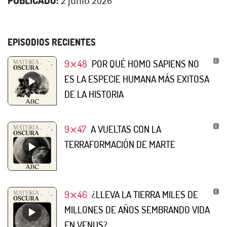
2 junio 2026
EPISODIOS RECIENTES
9⨯48
POR QUÉ HOMO SAPIENS NO
ES LA ESPECIE HUMANA MÁS EXITOSA
DE LA HISTORIA
9⨯47
A VUELTAS CON LA
TERRAFORMACIÓN DE MARTE
9⨯46
¿LLEVA LA TIERRA MILES DE
MILLONES DE AÑOS SEMBRANDO VIDA
EN VENUS?