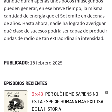
aunque duran apenas unos pocos milisegundos
pueden generar, en ese breve tiempo, la misma
cantidad de energía que el Sol emite en decenas
de años. Hasta ahora, nadie ha logrado averiguar
qué clase de sucesos podría ser capaz de producir
ondas de radio de tan extraordinaria intensidad.
PUBLICADO:
18 febrero 2025
EPISODIOS RECIENTES
9⨯48
POR QUÉ HOMO SAPIENS NO
ES LA ESPECIE HUMANA MÁS EXITOSA
DE LA HISTORIA