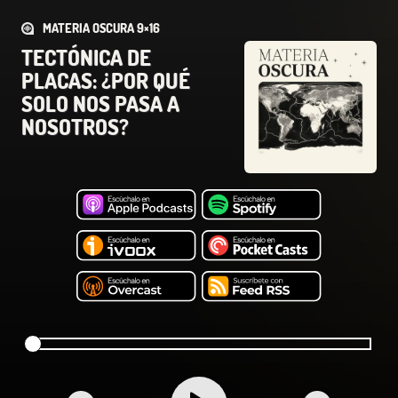
MATERIA OSCURA 9×16
TECTÓNICA DE
PLACAS: ¿POR QUÉ
SOLO NOS PASA A
NOSOTROS?