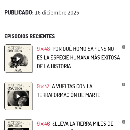
PUBLICADO:
16 diciembre 2025
EPISODIOS RECIENTES
9⨯48
POR QUÉ HOMO SAPIENS NO
ES LA ESPECIE HUMANA MÁS EXITOSA
DE LA HISTORIA
9⨯47
A VUELTAS CON LA
TERRAFORMACIÓN DE MARTE
9⨯46
¿LLEVA LA TIERRA MILES DE