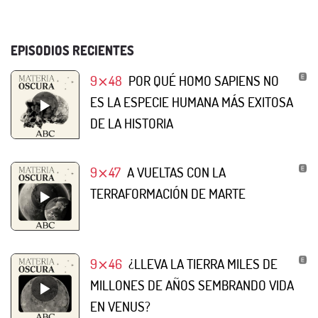
EPISODIOS RECIENTES
9⨯48
POR QUÉ HOMO SAPIENS NO
ES LA ESPECIE HUMANA MÁS EXITOSA
DE LA HISTORIA
9⨯47
A VUELTAS CON LA
TERRAFORMACIÓN DE MARTE
9⨯46
¿LLEVA LA TIERRA MILES DE
MILLONES DE AÑOS SEMBRANDO VIDA
EN VENUS?