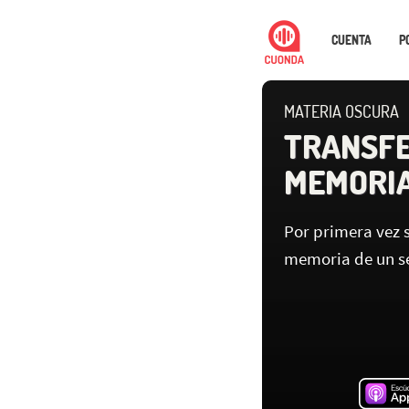
CUENTA
P
MATERIA OSCURA
TRANSFE
MEMORI
Por primera vez s
memoria de un ser