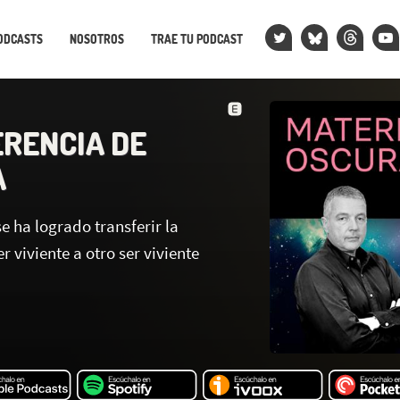
ODCASTS
NOSOTROS
TRAE TU PODCAST
RENCIA DE
A
e ha logrado transferir la
 viviente a otro ser viviente