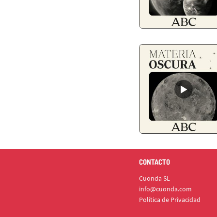
CONTACTO
Cuonda SL
info@cuonda.com
Política de Privacidad