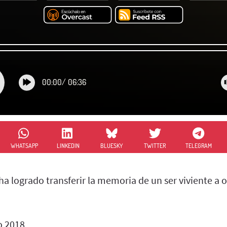
00:00
/
06:36
WHATSAPP
LINKEDIN
BLUESKY
TWITTER
TELEGRAM
ha logrado transferir la memoria de un ser viviente a o
o 2018