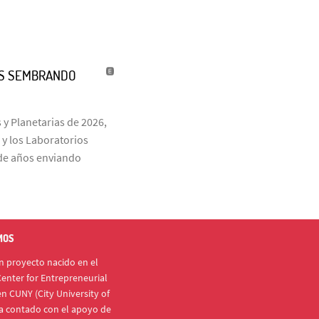
ÑOS SEMBRANDO
 y Planetarias de 2026,
 y los Laboratorios
s de años enviando
MOS
 proyecto nacido en el
enter for Entrepreneurial
n CUNY (City University of
a contado con el apoyo de