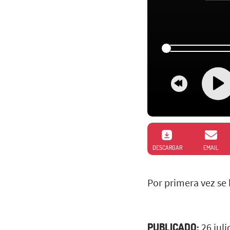
DESCARGAR
EMAIL
Por primera vez se 
PUBLICADO:
26 juli