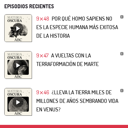
EPISODIOS RECIENTES
9⨯48
POR QUÉ HOMO SAPIENS NO
ES LA ESPECIE HUMANA MÁS EXITOSA
DE LA HISTORIA
9⨯47
A VUELTAS CON LA
TERRAFORMACIÓN DE MARTE
9⨯46
¿LLEVA LA TIERRA MILES DE
MILLONES DE AÑOS SEMBRANDO VIDA
EN VENUS?