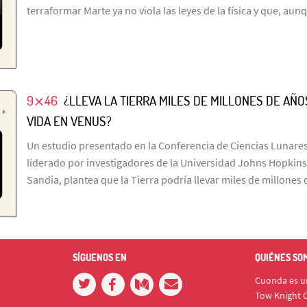
terraformar Marte ya no viola las leyes de la física y que, aun
9⨯46
¿LLEVA LA TIERRA MILES DE MILLONES DE A
VIDA EN VENUS?
Un estudio presentado en la Conferencia de Ciencias Lunares
liderado por investigadores de la Universidad Johns Hopkins
Sandia, plantea que la Tierra podría llevar miles de millone
SÍGUENOS EN
QUIÉNES SO
Cuonda es un
Tow Knight C