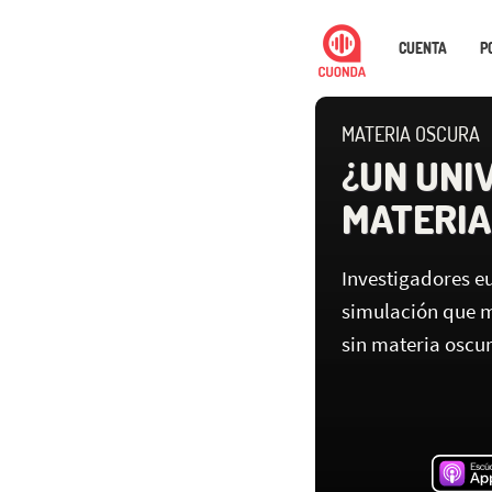
CUENTA
P
MATERIA OSCURA
¿UN UNI
MATERIA
Investigadores e
simulación que m
sin materia oscu