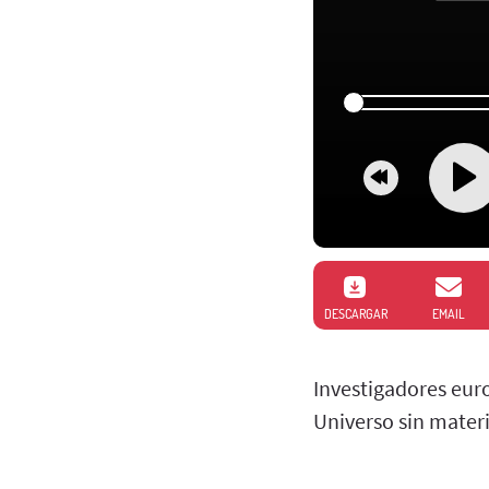
DESCARGAR
EMAIL
Investigadores eur
Universo sin mater