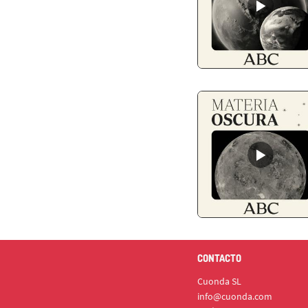
CONTACTO
Cuonda SL
info@cuonda.com