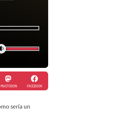
MASTODON
FACEBOOK
ómo sería un