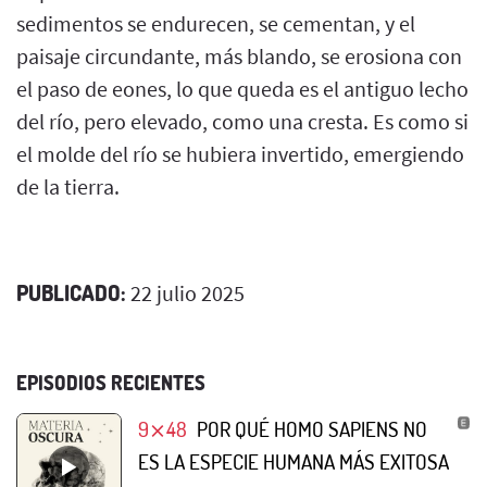
sedimentos se endurecen, se cementan, y el
paisaje circundante, más blando, se erosiona con
el paso de eones, lo que queda es el antiguo lecho
del río, pero elevado, como una cresta. Es como si
el molde del río se hubiera invertido, emergiendo
de la tierra.
PUBLICADO:
22 julio 2025
EPISODIOS RECIENTES
9⨯48
POR QUÉ HOMO SAPIENS NO
ES LA ESPECIE HUMANA MÁS EXITOSA