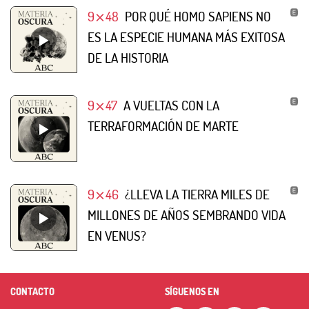
9⨯48
POR QUÉ HOMO SAPIENS NO
ES LA ESPECIE HUMANA MÁS EXITOSA
DE LA HISTORIA
9⨯47
A VUELTAS CON LA
TERRAFORMACIÓN DE MARTE
9⨯46
¿LLEVA LA TIERRA MILES DE
MILLONES DE AÑOS SEMBRANDO VIDA
EN VENUS?
CONTACTO
SÍGUENOS EN