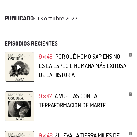
PUBLICADO:
13 octubre 2022
EPISODIOS RECIENTES
9⨯48
POR QUÉ HOMO SAPIENS NO
ES LA ESPECIE HUMANA MÁS EXITOSA
DE LA HISTORIA
9⨯47
A VUELTAS CON LA
TERRAFORMACIÓN DE MARTE
9⨯46
¿LLEVA LA TIERRA MILES DE