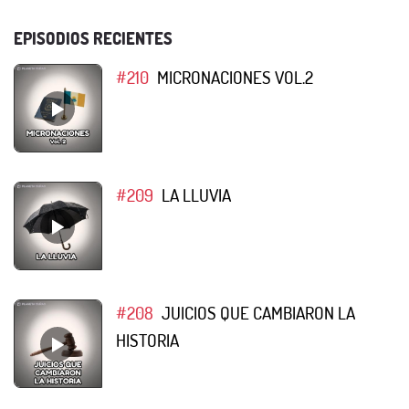
EPISODIOS RECIENTES
#210
MICRONACIONES VOL.2
#209
LA LLUVIA
#208
JUICIOS QUE CAMBIARON LA
HISTORIA