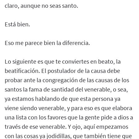
claro, aunque no seas santo.
Está bien.
Eso me parece bien la diferencia.
Lo siguiente es que te conviertes en beato, la
beatificación. El postulador de la causa debe
probar ante la congregación de las causas de los
santos la fama de santidad del venerable, o sea,
ya estamos hablando de que esta persona ya
viene siendo venerable, y para eso es que elabora
una lista con los favores que la gente pide a dios a
través de ese venerable. Y ojo, aquí empezamos
con las cosas ya jodidillas, que también tiene que