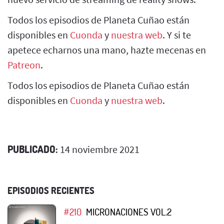
Todos los episodios de Planeta Cuñao están
disponibles en
Cuonda
y
nuestra web
. Y si te
apetece echarnos una mano, hazte mecenas en
Patreon
.
Todos los episodios de Planeta Cuñao están
disponibles en
Cuonda
y
nuestra web
.
PUBLICADO:
14 noviembre 2021
EPISODIOS RECIENTES
#210
MICRONACIONES VOL.2