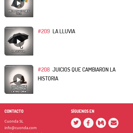
#209
LA LLUVIA
#208
JUICIOS QUE CAMBIARON LA
HISTORIA
CONTACTO
SÍGUENOS EN
Cuonda SL
info@cuonda.com