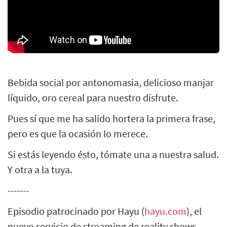
Bebida social por antonomasia, delicioso manjar
líquido, oro cereal para nuestro disfrute.
Pues sí que me ha salido hortera la primera frase,
pero es que la ocasión lo merece.
Si estás leyendo ésto, tómate una a nuestra salud.
Y otra a la tuya.
-------
Episodio patrocinado por Hayu (
hayu.com
), el
nuevo servicio de streaming de reality shows.