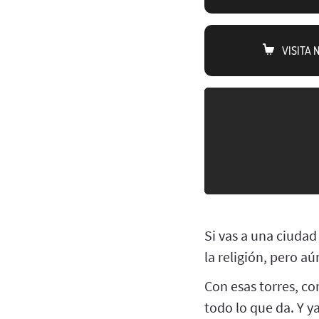
VISITA
Si vas a una ciudad 
la religión, pero aú
Con esas torres, co
todo lo que da. Y ya