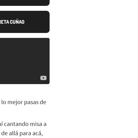
NETA CUÑAO
a lo mejor pasas de
ahí cantando misa a
 de allá para acá,