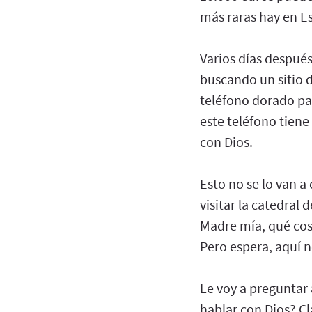
más raras hay en Es
Varios días después
buscando un sitio d
teléfono dorado par
este teléfono tiene
con Dios.
Esto no se lo van 
visitar la catedral
Madre mía, qué cos
Pero espera, aquí n
Le voy a preguntar 
hablar con Dios? Cl