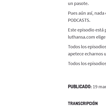
un pasote.
Pues aún así, nada
PODCASTS.
Este episodio está
luthansa.com elige 
Todos los episodio
apetece echarnos 
Todos los episodio
PUBLICADO:
19 mar
TRANSCRIPCIÓN