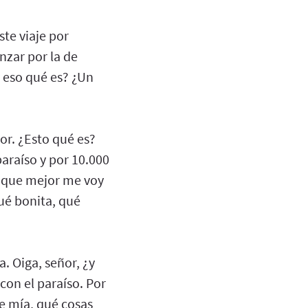
te viaje por
enzar por la de
y eso qué es? ¿Un
or. ¿Esto qué es?
paraíso y por 10.000
o que mejor me voy
qué bonita, qué
. Oiga, señor, ¿y
con el paraíso. Por
e mía, qué cosas