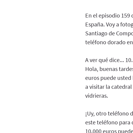
En el episodio 159 
España. Voy a fotogr
Santiago de Compost
teléfono dorado en 
A ver qué dice... 1
Hola, buenas tardes
euros puede usted 
a visitar la catedr
vidrieras.
¡Uy, otro teléfono 
este teléfono para 
10.000 euros puede 