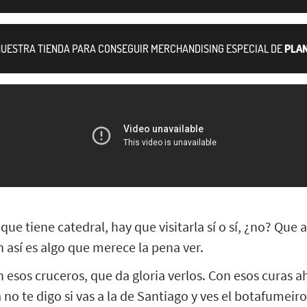
 NUESTRA TIENDA PARA CONSEGUIR MERCHANDISING ESPECIAL DE
PLA
que tiene catedral, hay que visitarla sí o sí, ¿no? Que 
n así es algo que merece la pena ver.
n esos cruceros, que da gloria verlos. Con esos curas 
 no te digo si vas a la de Santiago y ves el botafumeiro