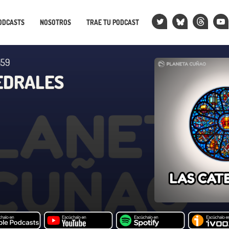
ODCASTS
NOSOTROS
TRAE TU PODCAST
159
EDRALES