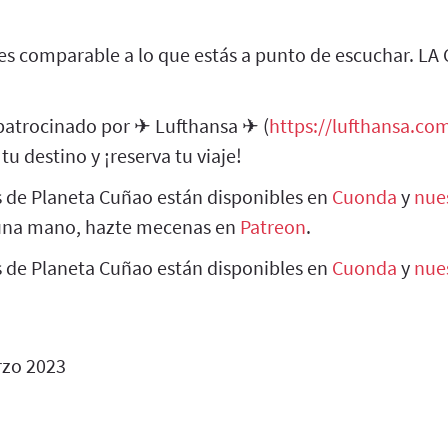
 es comparable a lo que estás a punto de escuchar. L
 patrocinado por ✈ Lufthansa ✈ (
https://lufthansa.co
tu destino y ¡reserva tu viaje!
s de Planeta Cuñao están disponibles en
Cuonda
y
nue
una mano, hazte mecenas en
Patreon
.
s de Planeta Cuñao están disponibles en
Cuonda
y
nue
zo 2023