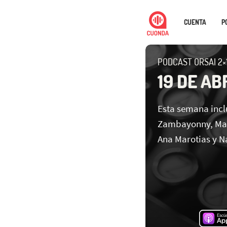
CUENTA
P
PODCAST ORSAI 2×
19 DE AB
Esta semana incl
Zambayonny, Mari
Ana Marotias y N