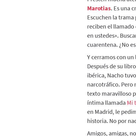
Marotias
. Es una 
Escuchen la trama 
reciben el llamado
en ustedes». Buscan
cuarentena. ¿No es 
Y cerramos con un 
Después de su libro 
ibérica, Nacho tuv
narcotráfico. Pero
texto maravilloso p
íntima llamada
Mi 
en Madrid, le pedim
historia. No por nad
Amigos, amigas, no