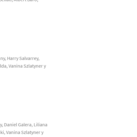
y, Harry Salvarrey,
lda, Vanina Szlatyner y
, Daniel Galera, Liliana
ki, Vanina Szlatyner y