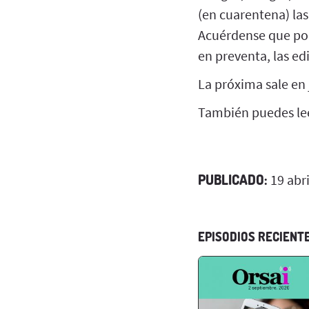
(en cuarentena) las
Acuérdense que pod
en preventa, las ed
La próxima sale en 
También puedes le
PUBLICADO:
19 abri
EPISODIOS RECIENT