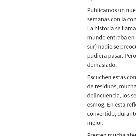
Publicamos un nue
semanas con la con
La historia se llam
mundo entraba en pá
sur) nadie se preoc
pudiera pasar. Pero
demasiado.
Escuchen estas co
de residuos, mucha
delincuencia, los s
esmog. En esta refl
convertido, durant
mejor.
Presten mucha aten