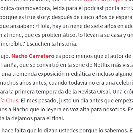
crónica conmovedora, leída para el podcast por la actr
porque es true story: después de cinco años de espera
 que ansiaban: «Hola, hay un nene de siete años en a
 al nene, que es problemático, lo llevan a su casa y 
increíble? Escuchen la historia.
lujo.
Nacho Carretero
es poco menos que el autor de 
Fariña, que se convirtió en la serie de Netflix más vist
o una tremenda exposición mediática e incluso alguno
 muchos años antes, cuando todavía no era una celebri
ara la primera temporada de la Revista Orsai. Una cró
tía Chus
. El mes pasado, justo un día antes que empez
os a Nacho que lo leyera en voz alta para nosotros. E
a la dejamos para el final.
 hace falta que lo digan ustedes porque lo sabemos.