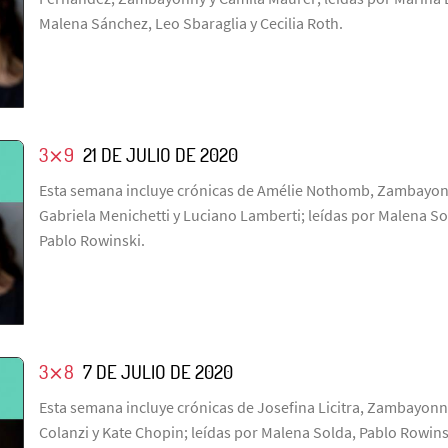
Malena Sánchez, Leo Sbaraglia y Cecilia Roth.
3⨯9
21 DE JULIO DE 2020
Esta semana incluye crónicas de Amélie Nothomb, Zambayonn
Gabriela Menichetti y Luciano Lamberti; leídas por Malena So
Pablo Rowinski.
3⨯8
7 DE JULIO DE 2020
Esta semana incluye crónicas de Josefina Licitra, Zambayonny
Colanzi y Kate Chopin; leídas por Malena Solda, Pablo Rowins