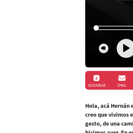
DESCARGAR
EMAIL
Hola, acá Hernán 
creo que vivimos e
gesto, de una cami
hicimos ayer. En e