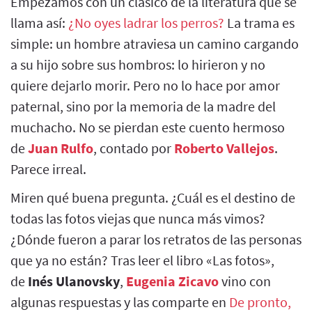
Empezamos con un clásico de la literatura que se
llama así:
¿No oyes ladrar los perros?
La trama es
simple: un hombre atraviesa un camino cargando
a su hijo sobre sus hombros: lo hirieron y no
quiere dejarlo morir. Pero no lo hace por amor
paternal, sino por la memoria de la madre del
muchacho. No se pierdan este cuento hermoso
de
Juan Rulfo
, contado por
Roberto Vallejos
.
Parece irreal.
Miren qué buena pregunta. ¿Cuál es el destino de
todas las fotos viejas que nunca más vimos?
¿Dónde fueron a parar los retratos de las personas
que ya no están? Tras leer el libro «Las fotos»,
de
Inés Ulanovsky
,
Eugenia Zicavo
vino con
algunas respuestas y las comparte en
De pronto,