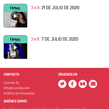
3⨯9
21 DE JULIO DE 2020
3⨯8
7 DE JULIO DE 2020
CONTACTO
SÍGUENOS EN
Cuonda SL
info@cuonda.com
Política de Privacidad
QUIÉNES SOMOS