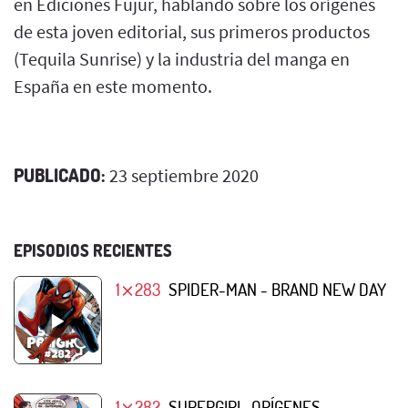
en Ediciones Fujur, hablando sobre los orígenes
de esta joven editorial, sus primeros productos
(Tequila Sunrise) y la industria del manga en
España en este momento.
PUBLICADO:
23 septiembre 2020
EPISODIOS RECIENTES
1⨯283
SPIDER-MAN - BRAND NEW DAY
1⨯282
SUPERGIRL. ORÍGENES