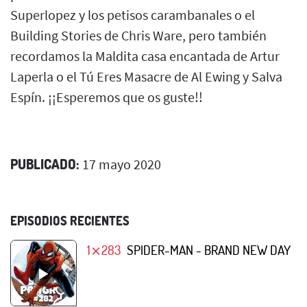
Superlopez y los petisos carambanales o el
Building Stories de Chris Ware, pero también
recordamos la Maldita casa encantada de Artur
Laperla o el Tú Eres Masacre de Al Ewing y Salva
Espín. ¡¡Esperemos que os guste!!
PUBLICADO:
17 mayo 2020
EPISODIOS RECIENTES
1⨯283
SPIDER-MAN - BRAND NEW DAY