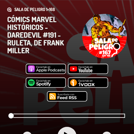
SALA DE PELIGRO 1×168
CÓMICS MARVEL
HISTÓRICOS -
DAREDEVIL #191 -
RULETA, DE FRANK
MILLER