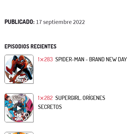
PUBLICADO:
17 septiembre 2022
EPISODIOS RECIENTES
1⨯283
SPIDER-MAN - BRAND NEW DAY
1⨯282
SUPERGIRL. ORÍGENES
SECRETOS