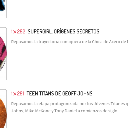
1⨯282
SUPERGIRL. ORÍGENES SECRETOS
Repasamos la trayectoria comiquera de la Chica de Acero de
1⨯281
TEEN TITANS DE GEOFF JOHNS
Repasamos la etapa protagonizada por los Jóvenes Titanes 
Johns, Mike McKone y Tony Daniel a comienzos de siglo