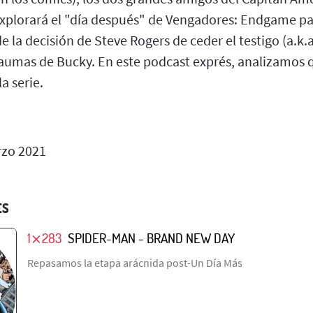
xplorará el "día después" de Vengadores: Endgame par
e la decisión de Steve Rogers de ceder el testigo (a.k.a
raumas de Bucky. En este podcast exprés, analizamos q
a serie.
zo 2021
ES
1⨯283
SPIDER-MAN - BRAND NEW DAY
Repasamos la etapa arácnida post-Un Día Más