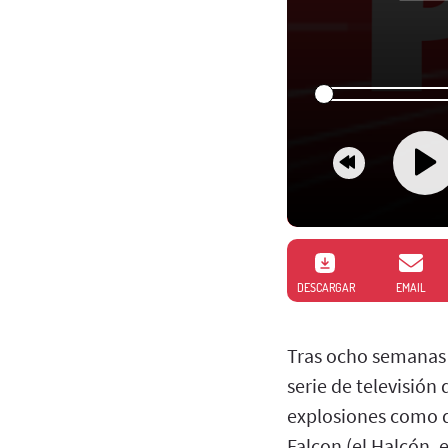
DESCARGAR
EMAIL
Tras ocho semanas 
serie de televisión
explosiones como d
Falcon (el Halcón, 