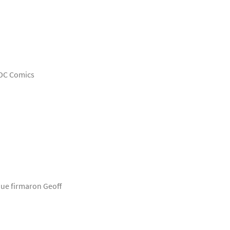
 DC Comics
que firmaron Geoff