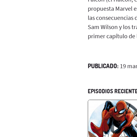
propuesta Marvel e
las consecuencias d
Sam Wilson y los t
primer capítulo de l
PUBLICADO:
19 mar
EPISODIOS RECIENT