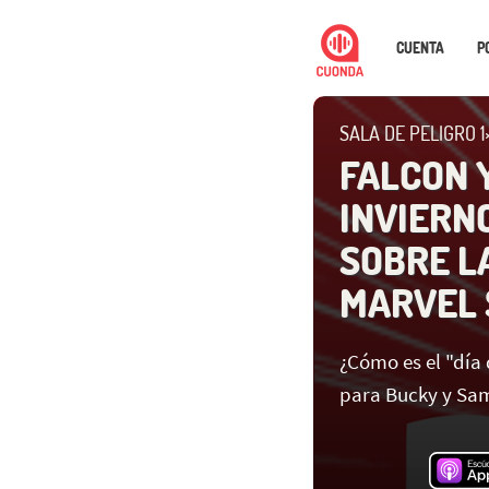
CUENTA
P
SALA DE PELIGRO 1
FALCON 
INVIERN
SOBRE L
MARVEL 
¿Cómo es el "día
para Bucky y Sa