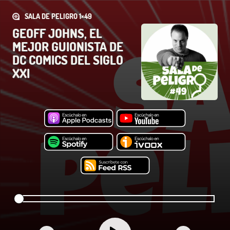
SALA DE PELIGRO 1×49
GEOFF JOHNS, EL
MEJOR GUIONISTA DE
DC COMICS DEL SIGLO
XXI