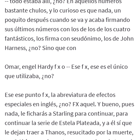
-- todo estaba allí, ¿no? En aquellos números
bastante chulos, y lo curioso es que nada, un
poquito después cuando se va y acaba firmando
sus últimos números con los de los de los cuatro
fantásticos, los firma con seudónimo, los de John
Harness, ¿no? Sino que con
Omar, engel Hardy f x o -- Ese f x, ese es el único
que utilizaba, ¿no?
Ese ese punto f x, la abreviatura de efectos
especiales en inglés, ¿no? FX aquel. Y bueno, pues
nada, le ficharás a Starling para continuar, para
continuar la serie de Estela Plateada, y a él sí que
le dejan traer a Thanos, resucitado por la muerte,