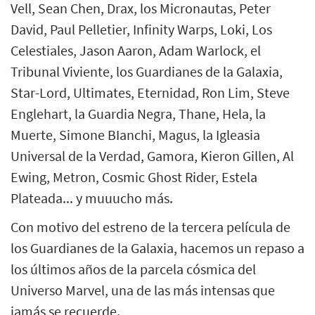
Vell, Sean Chen, Drax, los Micronautas, Peter
David, Paul Pelletier, Infinity Warps, Loki, Los
Celestiales, Jason Aaron, Adam Warlock, el
Tribunal Viviente, los Guardianes de la Galaxia,
Star-Lord, Ultimates, Eternidad, Ron Lim, Steve
Englehart, la Guardia Negra, Thane, Hela, la
Muerte, Simone BIanchi, Magus, la Igleasia
Universal de la Verdad, Gamora, Kieron Gillen, Al
Ewing, Metron, Cosmic Ghost Rider, Estela
Plateada... y muuucho más.
Con motivo del estreno de la tercera película de
los Guardianes de la Galaxia, hacemos un repaso a
los últimos años de la parcela cósmica del
Universo Marvel, una de las más intensas que
jamás se recuerde.