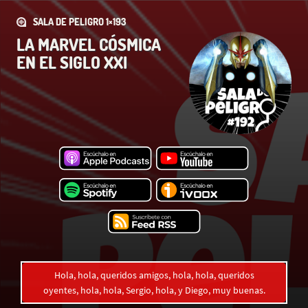
SALA DE PELIGRO 1×193
LA MARVEL CÓSMICA
EN EL SIGLO XXI
Hola, hola, queridos amigos, hola, hola, queridos
oyentes, hola, hola, Sergio, hola, y Diego, muy buenas.