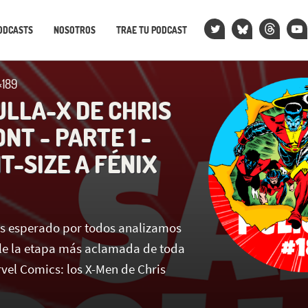
ODCASTS
NOSOTROS
TRAE TU PODCAST
×189
ULLA-X DE CHRIS
T - PARTE 1 -
T-SIZE A FÉNIX
s esperado por todos analizamos
le la etapa más aclamada de toda
rvel Comics: los X-Men de Chris