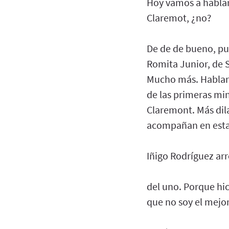
Hoy vamos a hablar d
Claremot, ¿no?
De de de bueno, pu
Romita Junior, de 
Mucho más. Hablar
de las primeras min
Claremont. Más dil
acompañan en esta 
Iñigo Rodríguez a
del uno. Porque hi
que no soy el mejor