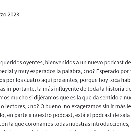
zo 2023
queridos oyentes, bienvenidos a un nuevo podcast de 
ecial y muy esperados la palabra, ¿no? Esperado por 
s por los cuatro aquí presentes, porque hoy toca habl
s importante, la más influyente de toda la historia d
mos mucho si dijéramos que es la que da sentido a nu
o lectores, ¿no? O bueno, no exageramos sin ir más le
o, en parte a nuestro podcast, está el podcast de sala 
 con la que coronamos todas nuestras introducciones, 