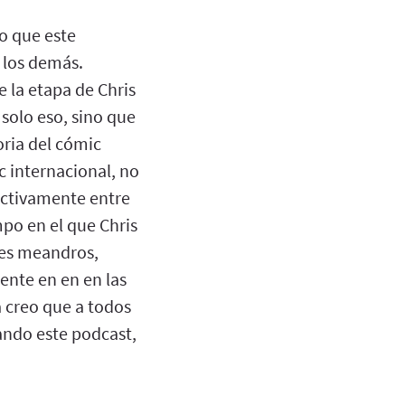
eo que este
 los demás.
 la etapa de Chris
solo eso, sino que
ria del cómic
c internacional, no
ectivamente entre
mpo en el que Chris
ntes meandros,
rente en en en las
a creo que a todos
ando este podcast,