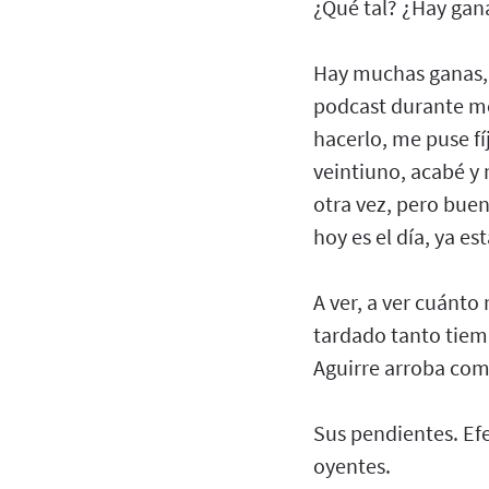
¿Qué tal? ¿Hay gan
Hay muchas ganas,
podcast durante me
hacerlo, me puse fí
veintiuno, acabé y 
otra vez, pero buen
hoy es el día, ya es
A ver, a ver cuánto
tardado tanto tiem
Aguirre arroba com
Sus pendientes. Ef
oyentes.