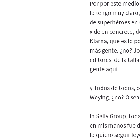
Por por este medio,
lo tengo muy claro,
de superhéroes en s
x de en concreto, d
Klarna, que es lo p
más gente, ¿no? J
editores, de la tal
gente aquí
y Todos de todos, o
Weying, ¿no? O sea,
In Sally Group, tod
en mis manos fue de
lo quiero seguir le