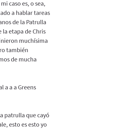
mi caso es, o sea,
zado a hablar tareas
nos de la Patrulla
 la etapa de Chris
rvinieron muchísima
ero también
remos de mucha
al a a a Greens
la patrulla que cayó
le, esto es esto yo