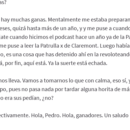
as?
 hay muchas ganas. Mentalmente me estaba preparan
ses, quizá hasta más de un año, y y me puse a cuan
jate cuando hicimos el podcast hace un año ya de la Pat
me puse a leer la Patrulla x de Claremont. Luego habí
o, es una cosa que has detenido ahí en la revolotean
tá, por fin, aquí está. Ya la suerte está echada.
 nos lleva. Vamos a tomarnos lo que con calma, eso sí
po, pues no pasa nada por tardar alguna horita de má
o era sus pedían, ¿no?
ectivamente. Hola, Pedro. Hola, ganadores. Un saludo