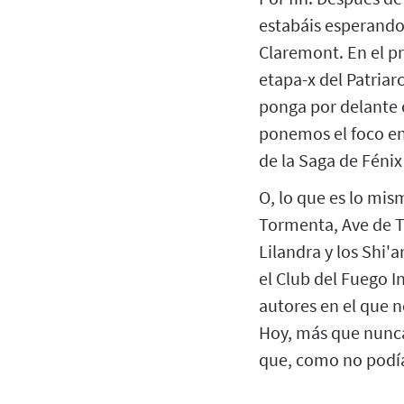
estabáis esperando.
Claremont. En el pr
etapa-x del Patriarc
ponga por delante 
ponemos el foco en
de la Saga de Fénix
O, lo que es lo mi
Tormenta, Ave de Tr
Lilandra y los Shi'
el Club del Fuego I
autores en el que 
Hoy, más que nunc
que, como no podía 