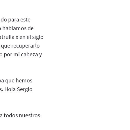
do para este
do hablamos de
rulla x en el siglo
a que recuperarlo
do por mi cabeza y
, ya que hemos
s. Hola Sergio
 a todos nuestros