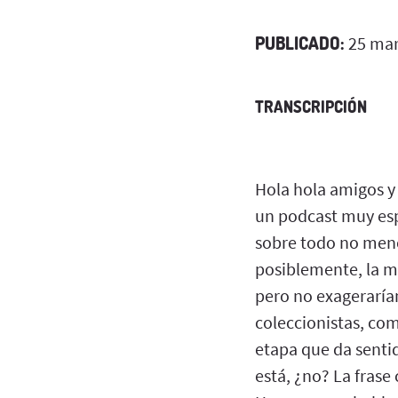
PUBLICADO:
25 mar
TRANSCRIPCIÓN
Hola hola amigos y 
un podcast muy esp
sobre todo no meno
posiblemente, la má
pero no exageraría
coleccionistas, com
etapa que da sentid
está, ¿no? La frase