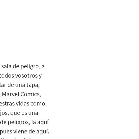
sala de peligro, a
todos vosotros y
ar de una tapa,
e Marvel Comics,
estras vidas como
jos, que es una
de peligros, la aquí
pues viene de aquí.