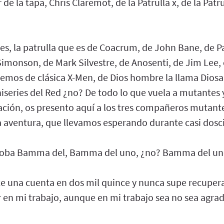
e la tapa, Chris Claremot, de la Patrulla x, de la Patru
es, la patrulla que es de Coacrum, de John Bane, de P
Simonson, de Mark Silvestre, de Anosenti, de Jim Lee
emos de clásica X-Men, de Dios hombre la llama Dio
iseries del Red ¿no? De todo lo que vuela a mutantes 
ación, os presento aquí a los tres compañeros mutan
aventura, que llevamos esperando durante casi dosci
rroba Bamma del, Bamma del uno, ¿no? Bamma del u
ce una cuenta en dos mil quince y nunca supe recuper
 en mi trabajo, aunque en mi trabajo sea no sea agrad