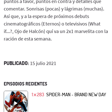
puntos a favor, puntos en contra y detalles que
comentar. Sonrisas (pocas) y lágrimas (muchas).
Así que, y a la espera de próximos debuts
cinematográficos (Eternos) o televisivos (What
if...?, Ojo de Halcón) quí va un 2x1 marvelita con la
ración de esta semana.
PUBLICADO:
15 julio 2021
EPISODIOS RECIENTES
1⨯283
SPIDER-MAN - BRAND NEW DAY