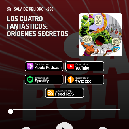
SALA DE PELIGRO 1×258
LOS CUATRO
FANTÁSTICOS:
ORÍGENES SECRETOS