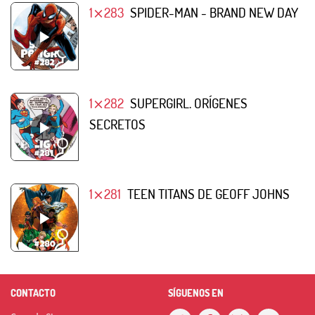
1⨯283
SPIDER-MAN - BRAND NEW DAY
1⨯282
SUPERGIRL. ORÍGENES
SECRETOS
1⨯281
TEEN TITANS DE GEOFF JOHNS
CONTACTO
SÍGUENOS EN