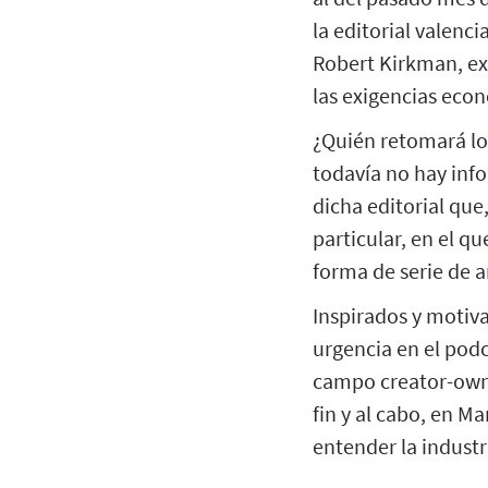
la editorial valenc
Robert Kirkman, e
las exigencias econ
¿Quién retomará lo
todavía no hay inf
dicha editorial qu
particular, en el q
forma de serie de 
Inspirados y motiv
urgencia en el podc
campo creator-owne
fin y al cabo, en M
entender la industr