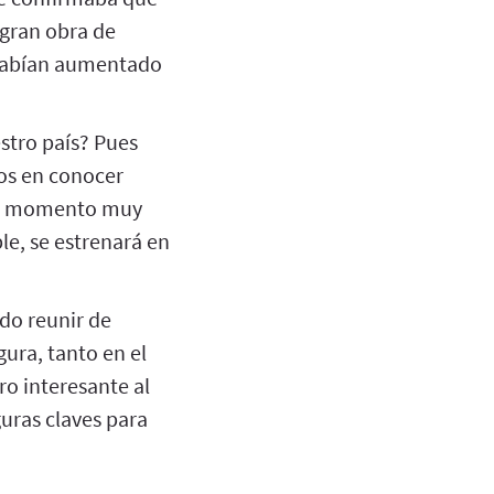
 gran obra de
 habían aumentado
stro país? Pues
os en conocer
 un momento muy
le, se estrenará en
do reunir de
gura, tanto en el
o interesante al
guras claves para