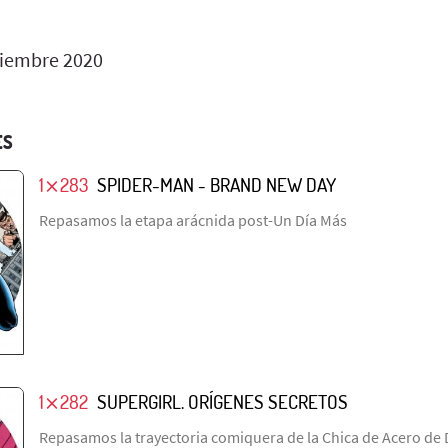
iembre 2020
ES
1⨯283
SPIDER-MAN - BRAND NEW DAY
Repasamos la etapa arácnida post-Un Día Más
1⨯282
SUPERGIRL. ORÍGENES SECRETOS
Repasamos la trayectoria comiquera de la Chica de Acero de