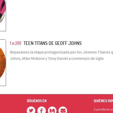
1⨯281
TEEN TITANS DE GEOFF JOHNS
Repasamos la etapa protagonizada por los Jóvenes Titanes 
Johns, Mike McKone y Tony Daniel a comienzos de siglo
SÍGUENOS EN
QUIÉNES SO
Cuonda es un