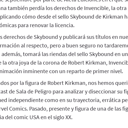
iana también perdía los derechos de Invencible, la otra
xplicando cómo desde el sello Skybound de Kirkman
ómicas para renovar la licencia.
s derechos de Skybound y publicará sus títulos en nue
ormación al respecto, pero a buen seguro no tardarem
e, además, tomará las riendas del sello Skybound en
ue la otra joya de la corona de Robert Kirkman, Invencib
animación inminente con un reparto de primer nivel.
ados por la figura de Robert Kirkman, nos hemos queri
ast de Sala de Peligro para analizar y diseccionar su fi
d independiente como en su trayectoria, errática per
arvel Comics. Pasado, presente y figura de una de las fi
ia del comic USA en el siglo XX.