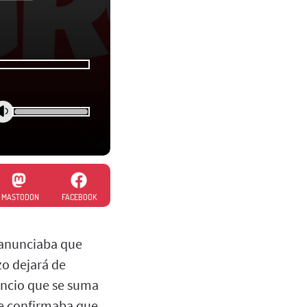
MASTODON
FACEBOOK
 anunciaba que
zo dejará de
nuncio que se suma
se confirmaba que