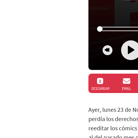
DESCARGAR
EMAIL
Ayer, lunes 23 de 
perdía los derecho
reeditar los cómics
al del pasado mes 