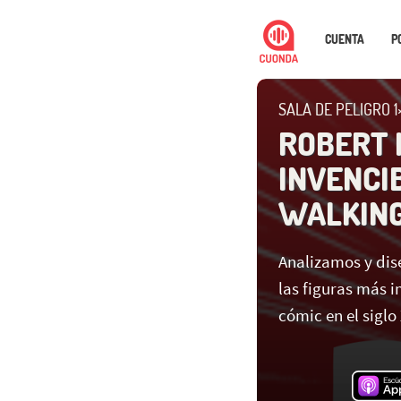
CUENTA
P
SALA DE PELIGRO 1
ROBERT 
INVENCI
WALKING
Analizamos y dis
las figuras más i
cómic en el siglo