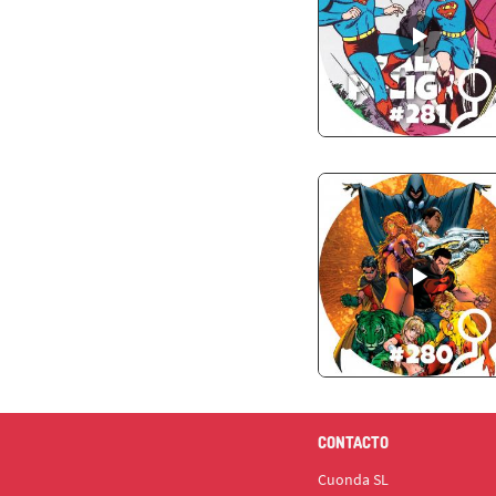
CONTACTO
Cuonda SL