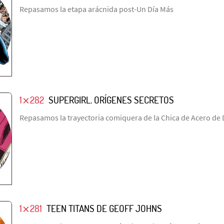
Repasamos la etapa arácnida post-Un Día Más
1⨯282
SUPERGIRL. ORÍGENES SECRETOS
Repasamos la trayectoria comiquera de la Chica de Acero de
1⨯281
TEEN TITANS DE GEOFF JOHNS