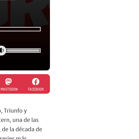
MASTODON
FACEBOOK
 Triunfo y
ern, una de las
, de la década de
 series más