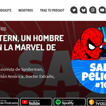
ODCASTS
NOSOTROS
TRAE TU PODCAST
×106
TERN, UN HOMBRE
N LA MARVEL DE
uionista de Spiderman,
tán América, Doctor Extraño,