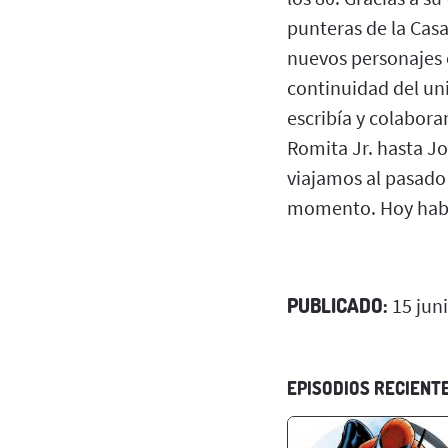
punteras de la Casa
nuevos personajes 
continuidad del uni
escribía y colabor
Romita Jr. hasta J
viajamos al pasado
momento. Hoy habl
PUBLICADO:
15 jun
EPISODIOS RECIENT