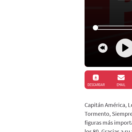
DESCARGAR
EMAIL
Capitán América, L
Tormento, Siempre 
figuras más importa
los 80. Gracias a s