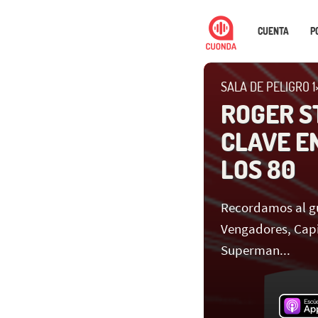
CUENTA
P
SALA DE PELIGRO 1
ROGER S
CLAVE E
LOS 80
Recordamos al g
Vengadores, Capi
Superman...