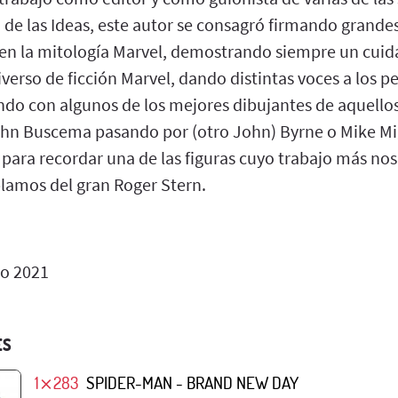
 de las Ideas, este autor se consagró firmando grande
en la mitología Marvel, demostrando siempre un cuida
verso de ficción Marvel, dando distintas voces a los p
ando con algunos de los mejores dibujantes de aquello
ohn Buscema pasando por (otro John) Byrne o Mike Mi
 para recordar una de las figuras cuyo trabajo más no
amos del gran Roger Stern.
io 2021
ES
1⨯283
SPIDER-MAN - BRAND NEW DAY