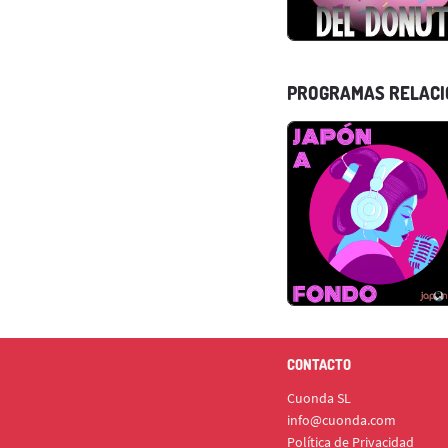
PROGRAMAS RELAC
CONTACTO
Cuonda SL
info@cuonda.com
Política de Privacidad