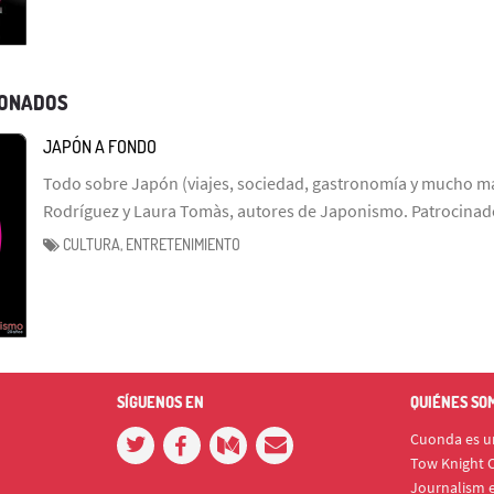
IONADOS
JAPÓN A FONDO
Todo sobre Japón (viajes, sociedad, gastronomía y mucho má
Rodríguez y Laura Tomàs, autores de Japonismo. Patrocinad
CULTURA, ENTRETENIMIENTO
SÍGUENOS EN
QUIÉNES SO
Cuonda es un
Tow Knight C
Journalism e