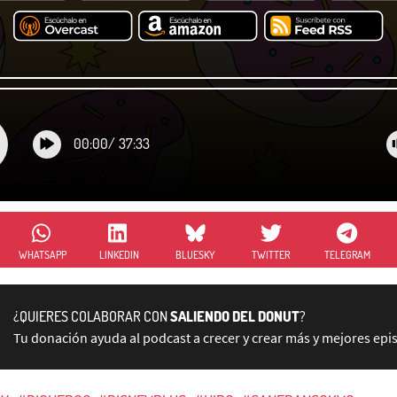
00:00
/
37:33
WHATSAPP
LINKEDIN
BLUESKY
TWITTER
TELEGRAM
¿QUIERES COLABORAR CON
SALIENDO DEL DONUT
?
Tu donación ayuda al podcast a crecer y crear más y mejores epi