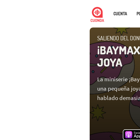
CUENTA
P
SALIENDO DEL DON
¡BAYMAX
JOYA
La miniserie ¡Bay
una pequeña joya
hablado demasi