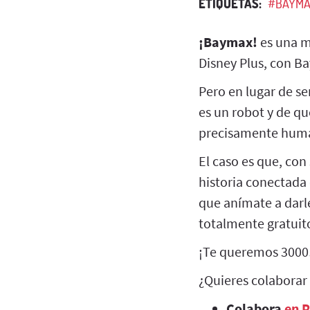
ETIQUETAS:
#BAYMA
¡Baymax!
es una m
Disney Plus, con Ba
Pero en lugar de se
es un robot y de qu
precisamente huma
El caso es que, con
historia conectada 
que anímate a darl
totalmente gratuit
¡Te queremos 3000
¿Quieres colaborar
Colabora
en 