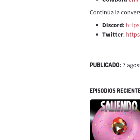
Continúa la conver
Discord
:
https
Twitter
:
https
PUBLICADO:
7 agos
EPISODIOS RECIENT