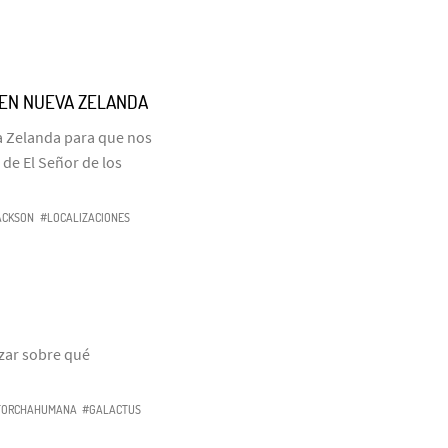
 EN NUEVA ZELANDA
a Zelanda para que nos
 de El Señor de los
ACKSON
#LOCALIZACIONES
zar sobre qué
TORCHAHUMANA
#GALACTUS