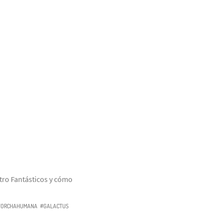
tro Fantásticos y cómo
TORCHAHUMANA
#GALACTUS