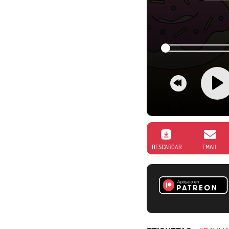
DESCARGAR
EMAIL