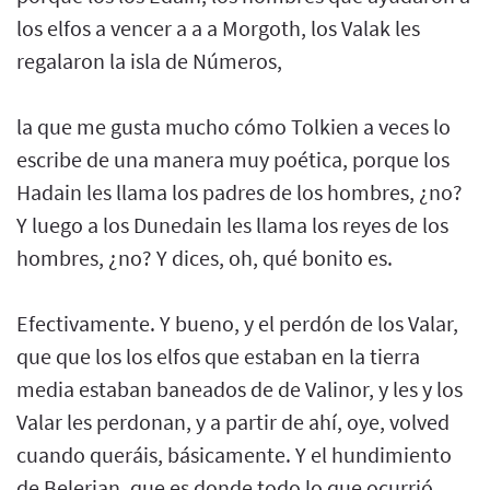
los elfos a vencer a a a Morgoth, los Valak les
regalaron la isla de Números,
la que me gusta mucho cómo Tolkien a veces lo
escribe de una manera muy poética, porque los
Hadain les llama los padres de los hombres, ¿no?
Y luego a los Dunedain les llama los reyes de los
hombres, ¿no? Y dices, oh, qué bonito es.
Efectivamente. Y bueno, y el perdón de los Valar,
que que los los elfos que estaban en la tierra
media estaban baneados de de Valinor, y les y los
Valar les perdonan, y a partir de ahí, oye, volved
cuando queráis, básicamente. Y el hundimiento
de Belerian, que es donde todo lo que ocurrió,