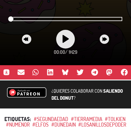
00:00
/
1H29
¿QUIERES COLABORAR CON
SALIENDO
DEL DONUT
?
ETIQUETAS:
#SEGUNDAEDAD
#TIERRAMEDIA
#TOLKIEN
#NUMENOR
#ELFOS
#DUNEDAIN
#LOSANILLOSDEPODER