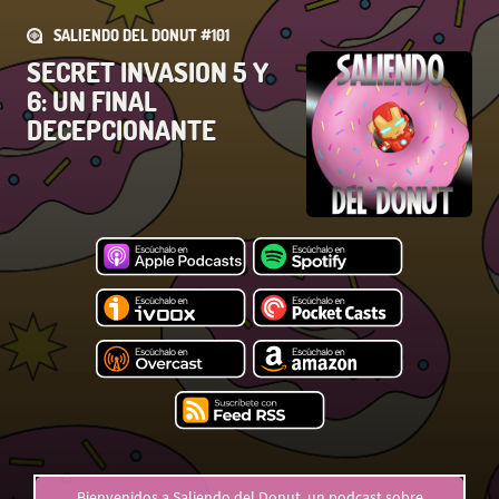
SALIENDO DEL DONUT #101
SECRET INVASION 5 Y
6: UN FINAL
DECEPCIONANTE
Bienvenidos a Saliendo del Donut, un podcast sobre