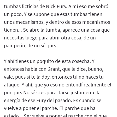
tumbas ficticias de Nick Fury. A mí eso me sobró
un poco. Y se supone que esas tumbas tienen
unos mecanismos, y dentro de esos mecanismos
tienen... Se abre la tumba, aparece una cosa que
necesitas luego para abrir otra cosa, de un
pampeón, de no sé qué.
Y ahí tienes un poquito de esta cosecha. Y
entonces habla con Grant, que le dice, bueno,
vale, pues si te la doy, entonces tú no haces tu
ataque. Y ahí, que yo eso no entendí realmente el
por qué. No sé si es para darse justamente la
energía de ese Fury del pasado. Es cuando se
vuelve a poner el parche. El parche que ha
estado... Se vuelve a poner el parche con el que...