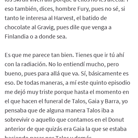
eso también, dices, hombre Fury, pues no sé, si
tanto le interesa al Harvest, el batido de
chocolate al Gravig, pues dile que venga a
Finlandia o a donde sea.
Es que me parece tan bien. Tienes que ir tú ahí
con la radiación. No lo entiendí mucho, pero
bueno, pues para allá que va. Sí, básicamente es
eso. De todas maneras, a mí este quinto episodio
me dejó muy triste porque hasta el momento en
el que hacen el funeral de Talos, Gaia y Barra, yo
pensaba que de alguna manera Talos iba a
sobrevivir o aquello que contamos en el Donut
anterior de que quizás era Gaia la que se estaba
haciendo pasar por Talos y demás.