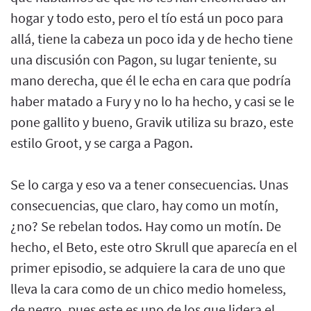
hogar y todo esto, pero el tío está un poco para
allá, tiene la cabeza un poco ida y de hecho tiene
una discusión con Pagon, su lugar teniente, su
mano derecha, que él le echa en cara que podría
haber matado a Fury y no lo ha hecho, y casi se le
pone gallito y bueno, Gravik utiliza su brazo, este
estilo Groot, y se carga a Pagon.
Se lo carga y eso va a tener consecuencias. Unas
consecuencias, que claro, hay como un motín,
¿no? Se rebelan todos. Hay como un motín. De
hecho, el Beto, este otro Skrull que aparecía en el
primer episodio, se adquiere la cara de uno que
lleva la cara como de un chico medio homeless,
de negro, pues este es uno de los que lidera el