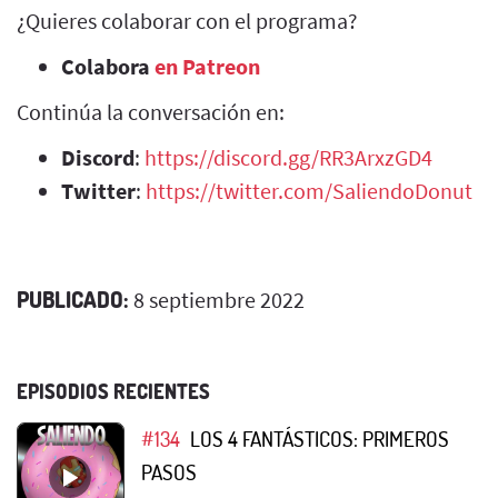
¿Quieres colaborar con el programa?
Colabora
en Patreon
Continúa la conversación en:
Discord
:
https://discord.gg/RR3ArxzGD4
Twitter
:
https://twitter.com/SaliendoDonut
PUBLICADO:
8 septiembre 2022
EPISODIOS RECIENTES
#134
LOS 4 FANTÁSTICOS: PRIMEROS
PASOS