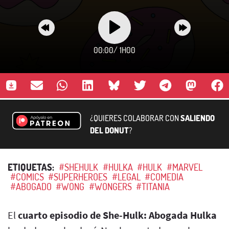
00:00
/
1H00
¿QUIERES COLABORAR CON
SALIENDO
DEL DONUT
?
ETIQUETAS:
#SHEHULK
#HULKA
#HULK
#MARVEL
#COMICS
#SUPERHEROES
#LEGAL
#COMEDIA
#ABOGADO
#WONG
#WONGERS
#TITANIA
El
cuarto episodio de She-Hulk: Abogada Hulka