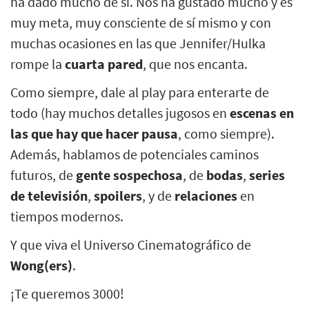
ha dado mucho de sí. Nos ha gustado mucho y es
muy meta, muy consciente de sí mismo y con
muchas ocasiones en las que Jennifer/Hulka
rompe la
cuarta pared
, que nos encanta.
Como siempre, dale al play para enterarte de
todo (hay muchos detalles jugosos en
escenas en
las que hay que hacer pausa
, como siempre).
Además, hablamos de potenciales caminos
futuros, de
gente sospechosa
, de
bodas
,
series
de televisión
,
spoilers
, y de
relaciones
en
tiempos modernos.
Y que viva el Universo Cinematográfico de
Wong(ers)
.
¡Te queremos 3000!