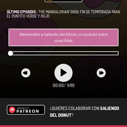
ÚLTIMO EPISODIO :
THE MANDALORIAN 3X08: FIN DE TEMPORADA PARA
EL PUNTITO VERDE Y ROJO
Bienvenidos a Saliendo del Dónut, un podcast sobre
cosas frikis.
00:00
/
1H19
¿QUIERES COLABORAR CON
SALIENDO
DEL DONUT
?