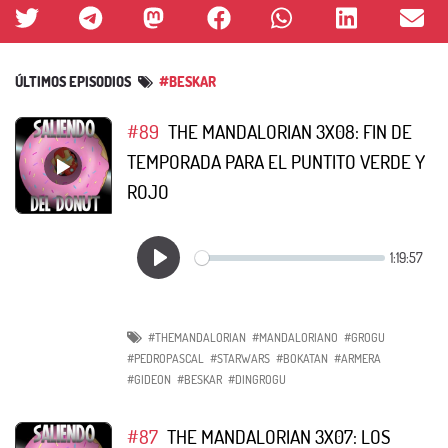
ÚLTIMOS EPISODIOS
#BESKAR
#89
THE MANDALORIAN 3X08: FIN DE
TEMPORADA PARA EL PUNTITO VERDE Y
ROJO
#THEMANDALORIAN
#MANDALORIANO
#GROGU
#PEDROPASCAL
#STARWARS
#BOKATAN
#ARMERA
#GIDEON
#BESKAR
#DINGROGU
#87
THE MANDALORIAN 3X07: LOS