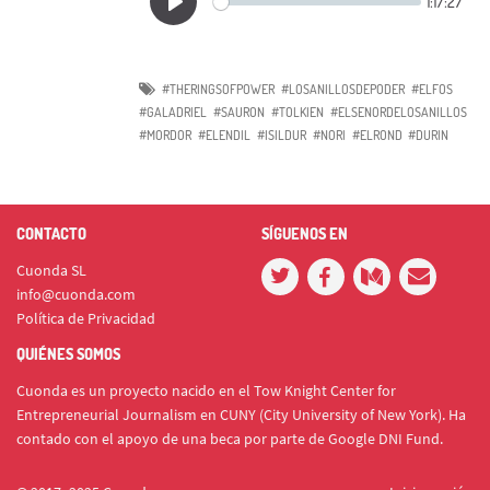
#THERINGSOFPOWER
#LOSANILLOSDEPODER
#ELFOS
#GALADRIEL
#SAURON
#TOLKIEN
#ELSENORDELOSANILLOS
#MORDOR
#ELENDIL
#ISILDUR
#NORI
#ELROND
#DURIN
CONTACTO
SÍGUENOS EN
Cuonda SL
info@cuonda.com
Política de Privacidad
QUIÉNES SOMOS
Cuonda es un proyecto nacido en el Tow Knight Center for
Entrepreneurial Journalism en CUNY (City University of New York). Ha
contado con el apoyo de una beca por parte de Google DNI Fund.