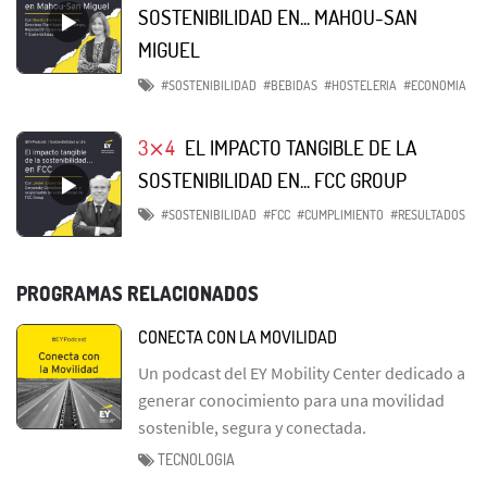
SOSTENIBILIDAD EN... MAHOU-SAN
MIGUEL
#SOSTENIBILIDAD
#BEBIDAS
#HOSTELERIA
#ECONOMIA
3⨯4
EL IMPACTO TANGIBLE DE LA
SOSTENIBILIDAD EN... FCC GROUP
#SOSTENIBILIDAD
#FCC
#CUMPLIMIENTO
#RESULTADOS
PROGRAMAS RELACIONADOS
CONECTA CON LA MOVILIDAD
Un podcast del EY Mobility Center dedicado a
generar conocimiento para una movilidad
sostenible, segura y conectada.
TECNOLOGIA