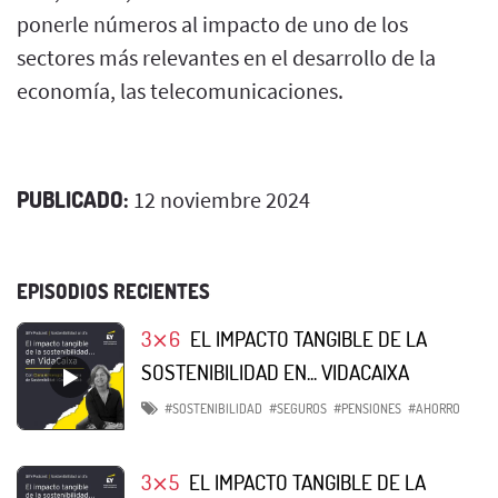
ponerle números al impacto de uno de los
sectores más relevantes en el desarrollo de la
economía, las telecomunicaciones.
PUBLICADO:
12 noviembre 2024
EPISODIOS RECIENTES
3⨯6
EL IMPACTO TANGIBLE DE LA
SOSTENIBILIDAD EN... VIDACAIXA
#SOSTENIBILIDAD
#SEGUROS
#PENSIONES
#AHORRO
3⨯5
EL IMPACTO TANGIBLE DE LA