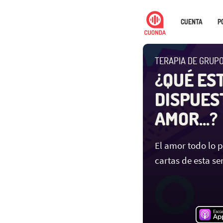
CUENTA
P
TERAPIA DE GRUPO
¿QUÉ ES
DISPUES
AMOR...?
El amor todo lo 
cartas de esta s