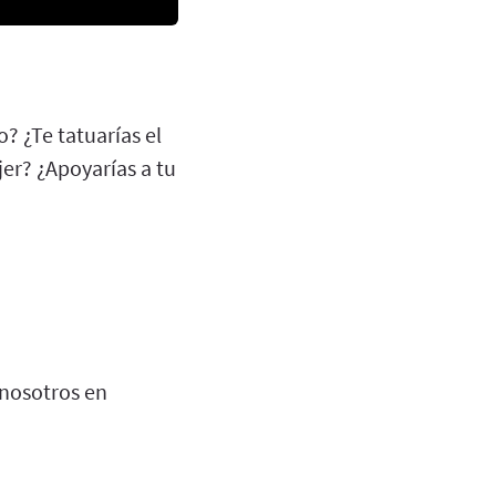
o? ¿Te tatuarías el
er? ¿Apoyarías a tu
 nosotros en