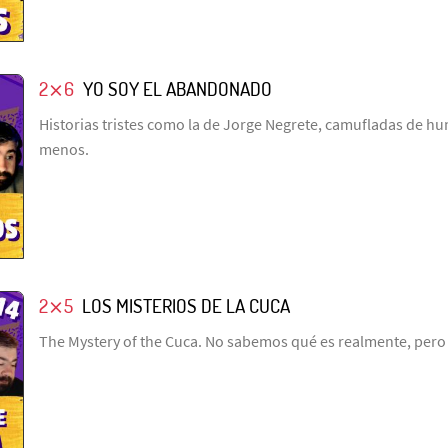
2⨯6
YO SOY EL ABANDONADO
Historias tristes como la de Jorge Negrete, camufladas de h
menos.
2⨯5
LOS MISTERIOS DE LA CUCA
The Mystery of the Cuca. No sabemos qué es realmente, pero