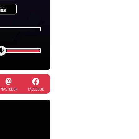
MASTODON
FACEBOOK