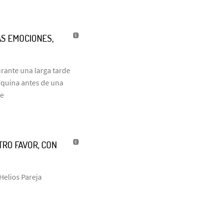
AS EMOCIONES,
urante una larga tarde
máquina antes de una
he
RO FAVOR, CON
Helios Pareja