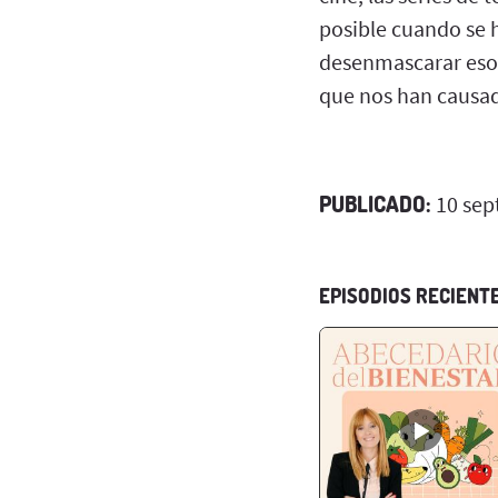
posible cuando se 
desenmascarar esos
que nos han causad
PUBLICADO:
10 sep
EPISODIOS RECIENT