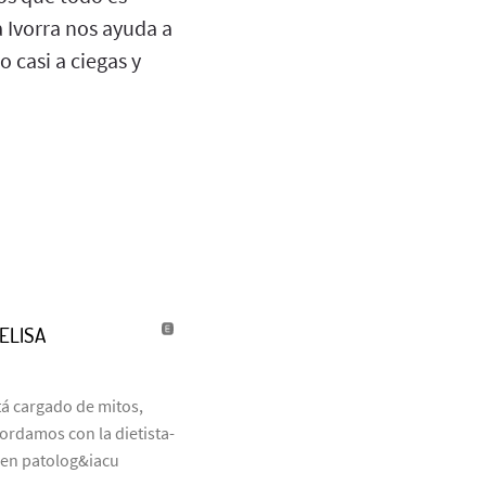
 Ivorra nos ayuda a
casi a ciegas y
ELISA
tá cargado de mitos,
ordamos con la dietista-
a en patolog&iacu