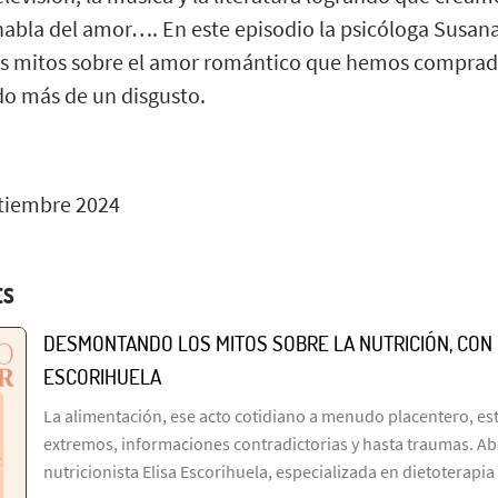
habla del amor…. En este episodio la psicóloga Susana
 mitos sobre el amor romántico que hemos comprado 
o más de un disgusto.
tiembre 2024
ES
DESMONTANDO LOS MITOS SOBRE LA NUTRICIÓN, CON 
ESCORIHUELA
La alimentación, ese acto cotidiano a menudo placentero, es
extremos, informaciones contradictorias y hasta traumas. Ab
nutricionista Elisa Escorihuela, especializada en dietoterapi